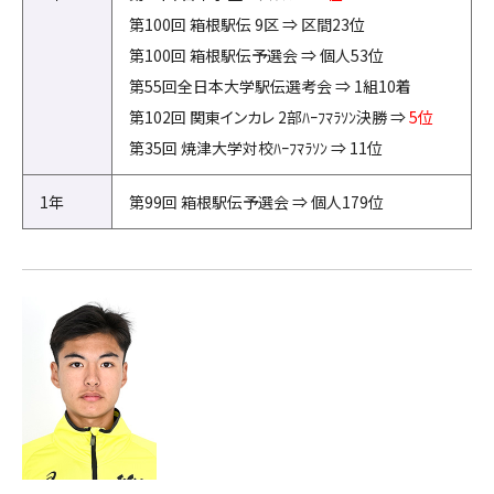
第100回 箱根駅伝 9区 ⇒ 区間23位
第100回 箱根駅伝予選会 ⇒ 個人53位
第55回全日本大学駅伝選考会 ⇒ 1組10着
第102回 関東インカレ 2部ﾊｰﾌﾏﾗｿﾝ決勝 ⇒
5位
第35回 焼津大学対校ﾊｰﾌﾏﾗｿﾝ ⇒ 11位
1年
第99回 箱根駅伝予選会 ⇒ 個人179位