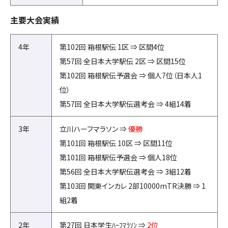
主要大会実績
4年
第102回 箱根駅伝 1区 ⇒ 区間4位
第57回 全日本大学駅伝 2区 ⇒ 区間15位
第102回 箱根駅伝予選会 ⇒ 個人7位（日本人1
位）
第57回 全日本大学駅伝選考会 ⇒ 4組14着
3年
立川ハーフマラソン ⇒
優勝
第101回 箱根駅伝 10区 ⇒ 区間11位
第101回 箱根駅伝予選会 ⇒ 個人18位
第56回 全日本大学駅伝選考会 ⇒ 3組12着
第103回 関東インカレ 2部10000mTR決勝 ⇒ 1
組2着
2年
第27回 日本学生ﾊｰﾌﾏﾗｿﾝ ⇒
2位