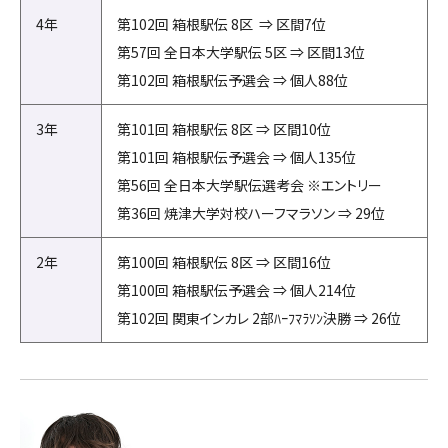
4年
第102回 箱根駅伝 8区 ⇒ 区間7位
第57回 全日本大学駅伝 5区 ⇒ 区間13位
第102回 箱根駅伝予選会 ⇒ 個人88位
3年
第101回 箱根駅伝 8区 ⇒ 区間10位
第101回 箱根駅伝予選会 ⇒ 個人135位
第56回 全日本大学駅伝選考会 ※エントリー
第36回 焼津大学対校ハーフマラソン ⇒ 29位
2年
第100回 箱根駅伝 8区 ⇒ 区間16位
第100回 箱根駅伝予選会 ⇒ 個人214位
第102回 関東インカレ 2部ﾊｰﾌﾏﾗｿﾝ決勝 ⇒ 26位