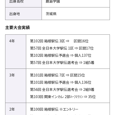
出身高校
鹿島学園
出身地
茨城県
主要大会実績
4年
第102回 箱根駅伝 3区 ⇒ 区間16位
第57回 全日本大学駅伝 1区 ⇒ 区間17位
第102回 箱根駅伝予選会 ⇒ 個人137位
第57回 全日本大学駅伝選考会 ⇒ 1組5着
3年
第101回 箱根駅伝 7区 ⇒ 区間15位
第101回 箱根駅伝予選会 ⇒ 個人136位
第56回 全日本大学駅伝選考会 ⇒ 2組9着
第103回 関東インカレ 2部ﾊｰﾌﾏﾗｿﾝ ⇒ 35位
2年
第100回 箱根駅伝 ※エントリー