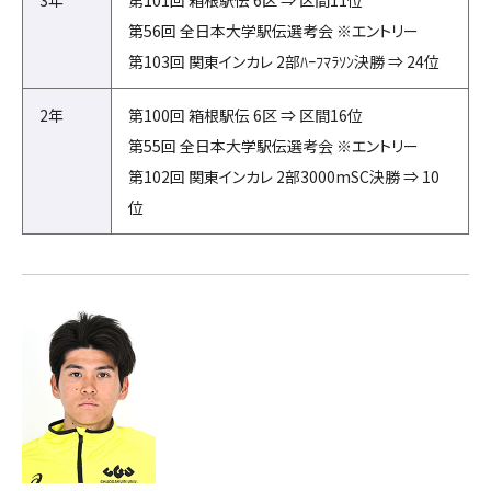
第56回 全日本大学駅伝選考会 ※エントリー
第103回 関東インカレ 2部ﾊｰﾌﾏﾗｿﾝ決勝 ⇒ 24位
2年
第100回 箱根駅伝 6区 ⇒ 区間16位
第55回 全日本大学駅伝選考会 ※エントリー
第102回 関東インカレ 2部3000mSC決勝 ⇒ 10
位