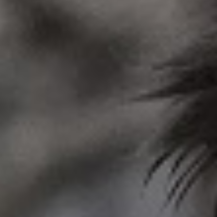
就職・進路
クラブ・サークル
入試情報