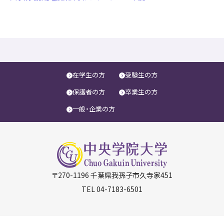
在学生の方
受験生の方
保護者の方
卒業生の方
一般・企業の方
〒270-1196 千葉県我孫子市久寺家451
TEL
04-7183-6501