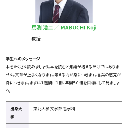
就職・進路
クラブ・サークル
馬渕 浩二 ／ MABUCHI Koji
入試情報
教授
学生へのメッセージ
本をたくさん読みましょう。本を読むと知識が増えるだけではありま
せん。文章が上手くなります。考える力が身につきます。言葉の感覚が
身につきます。まずは１週間に１冊、年間５０冊を目標にして見ましょ
う。
出身大
東北大学 文学部 哲学科
学