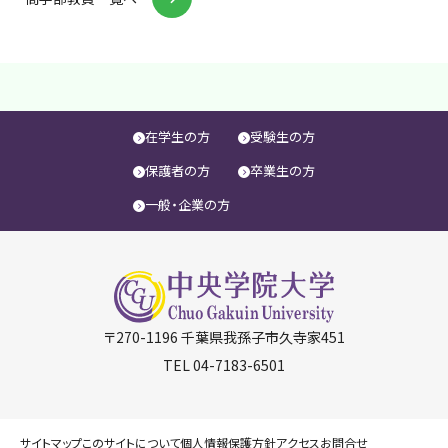
在学生の方
受験生の方
保護者の方
卒業生の方
一般・企業の方
〒270-1196 千葉県我孫子市久寺家451
TEL
04-7183-6501
サイトマップ
このサイトについて
個人情報保護方針
アクセス
お問合せ