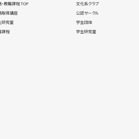
・教職課程 TOP
文化系クラブ
格取得講座
公認サークル
生研究室
学生団体
職課程
学生研究室