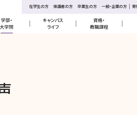
在学生の方
保護者の方
卒業生の方
一般・企業の方
寄
学部・
キャンパス
資格・
お問合せ
大学院
ライフ
教職課程
寄付
声