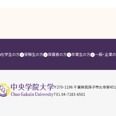
在学生の方
受験生の方
保護者の方
卒業生の方
一般・企業
〒270-1196 千葉県我孫子市久寺家45
TEL
04-7183-6501