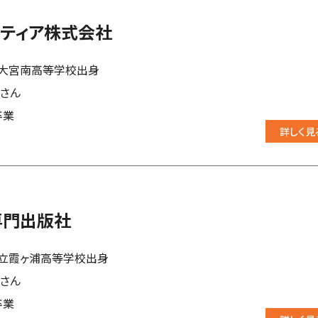
ティア株式会社
大宮南高等学校出身
叶さん
卒業
詳しく見
専門出版社
立霞ヶ浦高等学校出身
桜さん
卒業