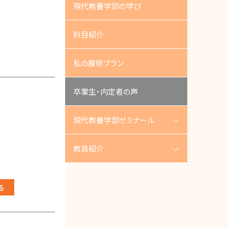
現代教養学部の学び
科目紹介
私の履修プラン
卒業生・内定者の声
現代教養学部ゼミナール
教員紹介
る