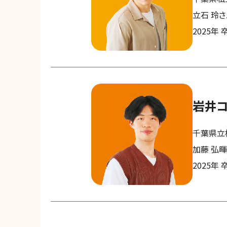
立石 玲さ
2025年 
岩井
千葉県立
加藤 弘
2025年 