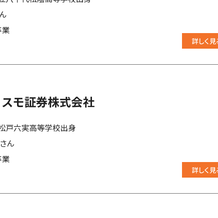
ん
卒業
詳しく見
コスモ証券株式会社
松戸六実高等学校出身
暉さん
卒業
詳しく見