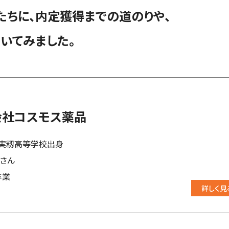
たちに、内定獲得までの道のりや、
いてみました。
会社コスモス薬品
実籾高等学校出身
菜さん
卒業
詳しく見