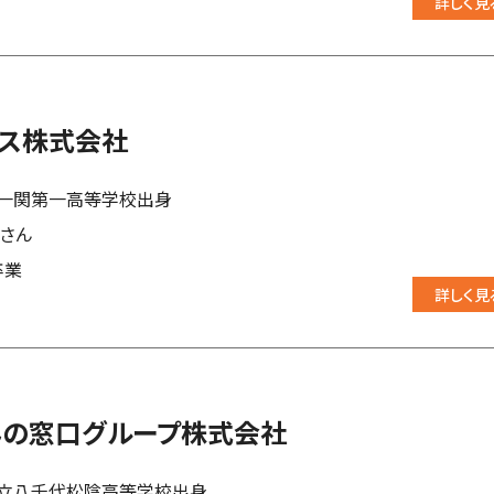
詳しく見
ダス株式会社
一関第一高等学校出身
優さん
卒業
詳しく見
んの窓口グループ株式会社
立八千代松陰高等学校出身