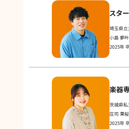
スター
埼玉県立
小島 夢
2025年 
楽器
茨城県私
庄司 果
2025年 