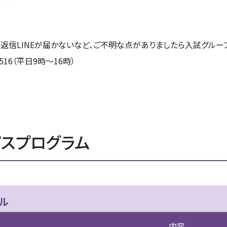
動返信LINEが届かないなど、ご不明な点がありましたら入試グルー
516（平日9時～16時）
パスプログラム
ュール
内容