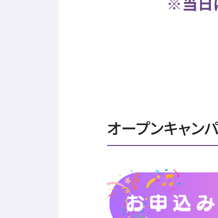
※当日
オープンキャン