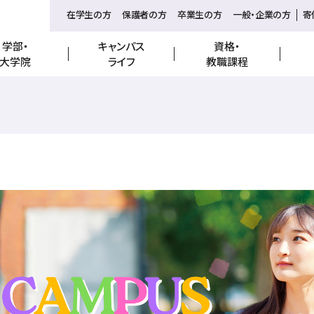
在学生の方
保護者の方
卒業生の方
一般・企業の方
寄
学部・
キャンパス
資格・
お問合せ
大学院
ライフ
教職課程
寄付