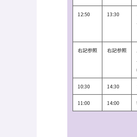
12:50
13:30
右記参照
右記参照
10:30
14:30
11:00
14:00