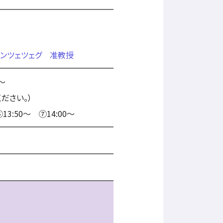
ユンツェツェグ 准教授
～
ださい。）
13:50～ ⑦14:00～