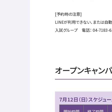
[予約時の注意]
LINEが利用できない、または自
入試グループ 電話： 04-7183-6
オープンキャン
7月12日（日）スケジ
開始時間
終了時間