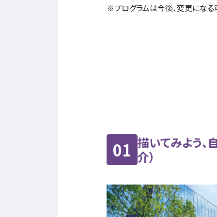
※プログラムは今後、変更になる
描いてみよう、
01
介）