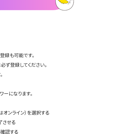
の登録も可能です。
は必ず登録してください。
。
ロワーになります。
くはオンライン）を選択する
了させる
を確認する