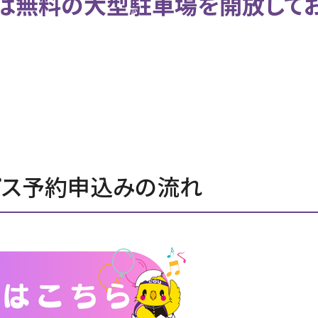
は無料の大型駐車場を開放してお
パス予約申込みの流れ