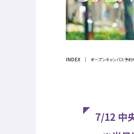
就職・進路
クラブ・サークル
入試情報
INDEX
オープンキャンパス予約
7/12