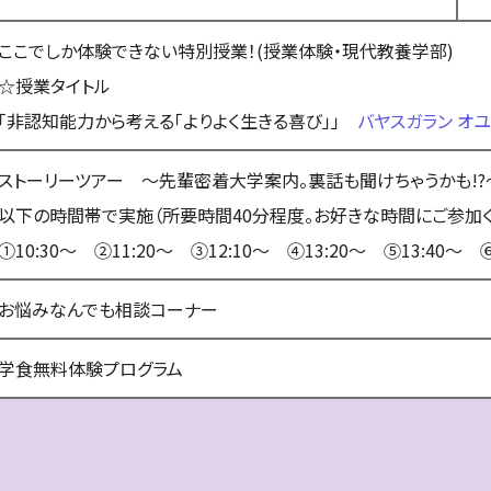
ここでしか体験できない特別授業！(授業体験・現代教養学部)
☆授業タイトル
「非認知能力から考える「よりよく生きる喜び」」
バヤスガラン オ
ストーリーツアー ～先輩密着大学案内。裏話も聞けちゃうかも!?
以下の時間帯で実施（所要時間40分程度。お好きな時間にご参加く
①10:30～ ②11:20～ ③12:10～ ④13:20～ ⑤13:40～ ⑥
お悩みなんでも相談コーナー
学食無料体験プログラム